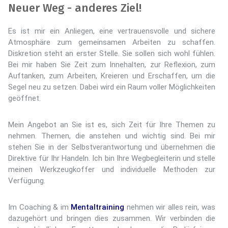
Neuer Weg - anderes Ziel!
Es ist mir ein Anliegen, eine vertrauensvolle und sichere
Atmosphäre zum gemeinsamen Arbeiten zu schaffen.
Diskretion steht an erster Stelle. Sie sollen sich wohl fühlen.
Bei mir haben Sie Zeit zum Innehalten, zur Reflexion, zum
Auftanken, zum Arbeiten, Kreieren und Erschaffen, um die
Segel neu zu setzen. Dabei wird ein Raum voller Möglichkeiten
geöffnet.
Mein Angebot an Sie ist es, sich Zeit für Ihre Themen zu
nehmen. Themen, die anstehen und wichtig sind. Bei mir
stehen Sie in der Selbstverantwortung und übernehmen die
Direktive für Ihr Handeln. Ich bin Ihre Wegbegleiterin und stelle
meinen Werkzeugkoffer und individuelle Methoden zur
Verfügung.
Im Coaching & im
Mentaltraining
nehmen wir alles rein, was
dazugehört und bringen dies zusammen. Wir verbinden die