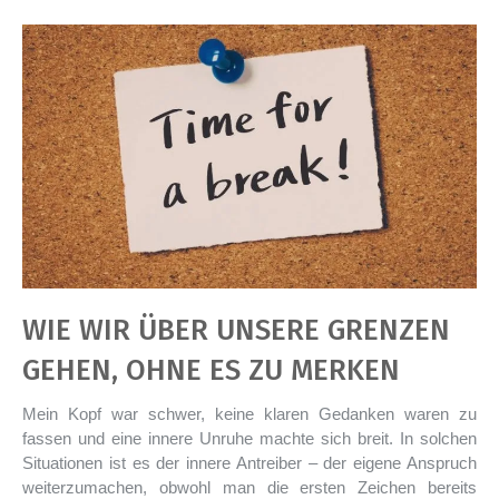
WIE WIR ÜBER UNSERE GRENZEN
GEHEN, OHNE ES ZU MERKEN
Mein Kopf war schwer, keine klaren Gedanken waren zu
fassen und eine innere Unruhe machte sich breit. In solchen
Situationen ist es der innere Antreiber – der eigene Anspruch
weiterzumachen, obwohl man die ersten Zeichen bereits