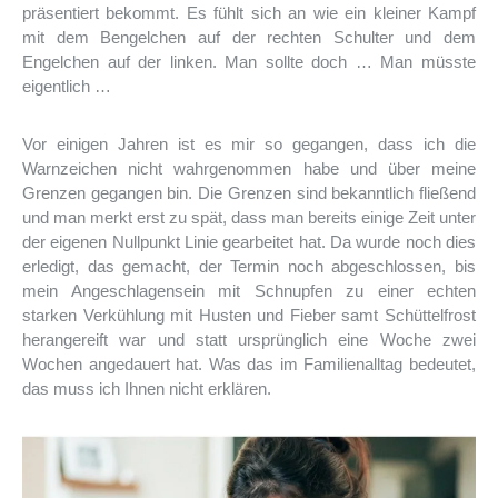
präsentiert bekommt. Es fühlt sich an wie ein kleiner Kampf
mit dem Bengelchen auf der rechten Schulter und dem
Engelchen auf der linken. Man sollte doch … Man müsste
eigentlich …
Vor einigen Jahren ist es mir so gegangen, dass ich die
Warnzeichen nicht wahrgenommen habe und über meine
Grenzen gegangen bin. Die Grenzen sind bekanntlich fließend
und man merkt erst zu spät, dass man bereits einige Zeit unter
der eigenen Nullpunkt Linie gearbeitet hat. Da wurde noch dies
erledigt, das gemacht, der Termin noch abgeschlossen, bis
mein Angeschlagensein mit Schnupfen zu einer echten
starken Verkühlung mit Husten und Fieber samt Schüttelfrost
herangereift war und statt ursprünglich eine Woche zwei
Wochen angedauert hat. Was das im Familienalltag bedeutet,
das muss ich Ihnen nicht erklären.