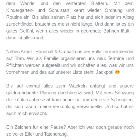
dem Wandel und den verfärbten Blättern. Mit dem
Kindergarten- und Schulstart kehrt wieder Ordnung und
Routine ein. Bis alles seinen Platz hat und sich jeder im Alltag
zurechtfindet, braucht es meist nicht lange. Und dann ist es ein
gutes Gefühl, wenn alles wieder in geordnete Bahnen läuft –
dann ist alles rund.
Neben Arbeit, Haushalt & Co hält uns der volle Terminkalender
auf Trab. Wir als Familie organisieren uns neu: Termine und
Pflichten werden aufgeteilt und wir schaffen alles, was wir uns
vornehmen und das auf unserer Liste steht. Jackpot!
Bis auf einmal alles zum Wackeln anfängt und unsere
gutdurchdachte Planung durchkreuzt wird. Mit dem Schwung
der kühlen Jahreszeit kam heuer bei mir der erste Schnupfen,
der sich rasch in eine Verkühlung verwandelte. Und so hat es
auch mich erwischt.
Ein Zeichen für eine Pause? Aber ich war doch gerade noch
so voller Eifer und Tatendrang.