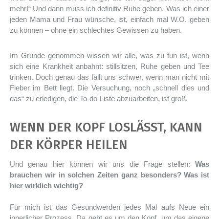
mehr!“ Und dann muss ich definitiv Ruhe geben. Was ich einer
jeden Mama und Frau wünsche, ist, einfach mal W.O. geben
zu können – ohne ein schlechtes Gewissen zu haben.
Im Grunde genommen wissen wir alle, was zu tun ist, wenn
sich eine Krankheit anbahnt: stillsitzen, Ruhe geben und Tee
trinken. Doch genau das fällt uns schwer, wenn man nicht mit
Fieber im Bett liegt. Die Versuchung, noch „schnell dies und
das“ zu erledigen, die To-do-Liste abzuarbeiten, ist groß.
WENN DER KOPF LOSLÄSST, KANN
DER KÖRPER HEILEN
Und genau hier können wir uns die Frage stellen:
Was
brauchen wir in solchen Zeiten ganz besonders? Was ist
hier wirklich wichtig?
Für mich ist das Gesundwerden jedes Mal aufs Neue ein
innerlicher Prozess. Da geht es um den Kopf, um das eigene