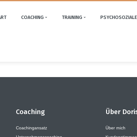
ART
COACHING
TRAINING
PSYCHOSOZIALE
Coaching
Über Dori
Coachingansatz
Über mich