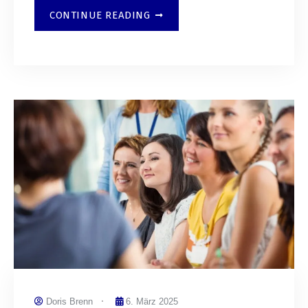
CONTINUE READING
Doris Brenn
6. März 2025