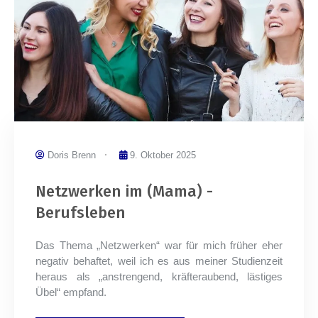
Doris Brenn
9. Oktober 2025
Netzwerken im (Mama) -
Berufsleben
Das Thema „Netzwerken“ war für mich früher eher
negativ behaftet, weil ich es aus meiner Studienzeit
heraus als „anstrengend, kräfteraubend, lästiges
Übel“ empfand.