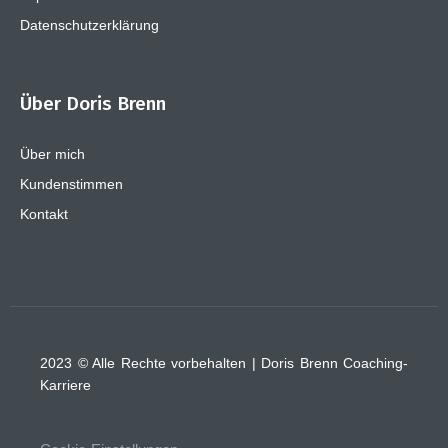
Datenschutzerklärung
Über Doris Brenn
Über mich
Kundenstimmen
Kontakt
2023 © Alle Rechte vorbehalten | Doris Brenn Coaching-
Karriere